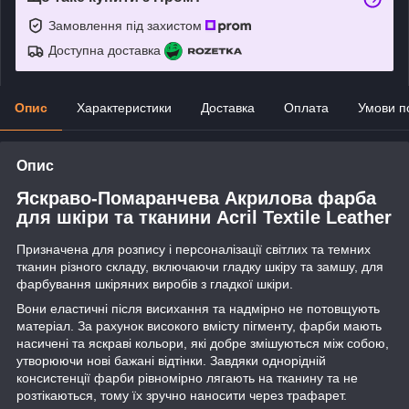
Замовлення під захистом
Доступна доставка
Опис
Характеристики
Доставка
Оплата
Умови п
Опис
Яскраво-Помаранчева Акрилова фарба
для шкіри та тканини Acril Textile Leather
Призначена для розпису і персоналізації світлих та темних
тканин різного складу, включаючи гладку шкіру та замшу, для
фарбування шкіряних виробів з гладкої шкіри.
Вони еластичні після висихання та надмірно не потовщують
матеріал. За рахунок високого вмісту пігменту, фарби мають
насичені та яскраві кольори, які добре змішуються між собою,
утворюючи нові бажані відтінки. Завдяки однорідній
консистенції фарби рівномірно лягають на тканину та не
розтікаються, тому їх зручно наносити через трафарет.