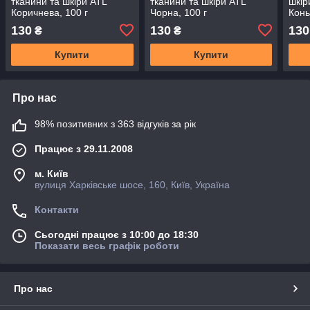
тканини та шкіри ATL
тканини та шкіри ATL
шкір
Коричнева, 100 г
Чорна, 100 г
Конь
130
130
130
₴
₴
Купити
Купити
Про нас
98% позитивних з 363 відгуків за рік
Працює з 29.11.2008
м. Київ
вулиця Харківське шосе, 160, Київ, Україна
Контакти
Сьогодні працює з 10:00 до 18:30
Показати весь графік роботи
Про нас