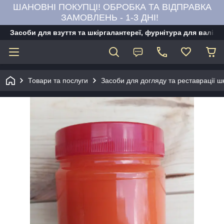
ШАНОВНІ ПОКУПЦІ! ОБРОБКА ТА ВІДПРАВКА
ЗАМОВЛЕНЬ - 1-3 ДНІ!
Засоби для взуття та шкіргалантереї, фурнітура для валіз,
Товари та послуги
Засоби для догляду та реставрації ш