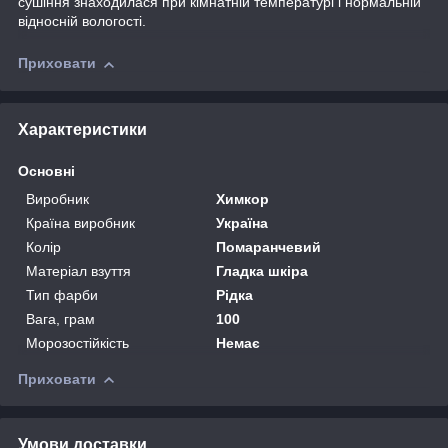
сушіння знаходилася при кімнатній температурі і нормальній
відносній вологості.
Приховати
Характеристики
Основні
Виробник
Химкор
Країна виробник
Україна
Колір
Помаранчевий
Матеріал взуття
Гладка шкіра
Тип фарби
Рідка
Вага, грам
100
Морозостійкість
Немає
Приховати
Умови доставки