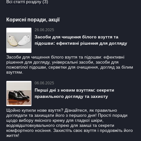
Всі статті розділу (3)
Корисні поради, акції
26.06.2025
Засоби для чищення білого взуття та
підошви: ефективні рішення для догляду
Засоби для чищення білого взуття та підошви: ефективні
рішення для догляду, універсальні засоби, засоби для
пожовтілої підошви, серветки для очищення, догляд за білим
взуттям.
06.06.2025
Перші дні з новим взуттям: секрети
правильного догляду та захисту
Щойно купили нове взуття? Дізнайтеся, як правильно
доглядати та захищати його з першого дня! Простi поради
щодо вибору якісного крему для гладкої шкіри,
водовідштовхувального спрею для замші та секрети
комфортного носіння. Захистіть своє взуття і продовжіть його
життя!