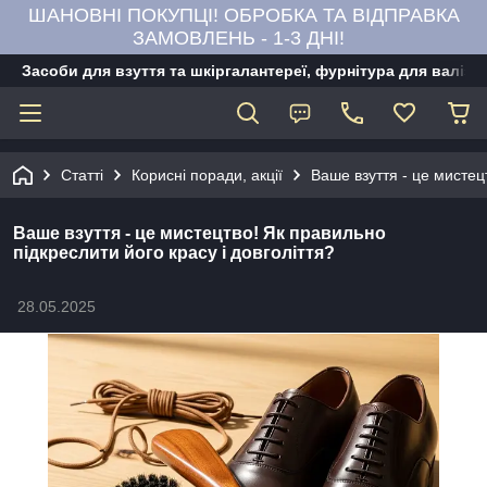
ШАНОВНІ ПОКУПЦІ! ОБРОБКА ТА ВІДПРАВКА
ЗАМОВЛЕНЬ - 1-3 ДНІ!
Засоби для взуття та шкіргалантереї, фурнітура для валіз,
Статті
Корисні поради, акції
Ваше взуття - це мистец
Ваше взуття - це мистецтво! Як правильно
підкреслити його красу і довголіття?
28.05.2025