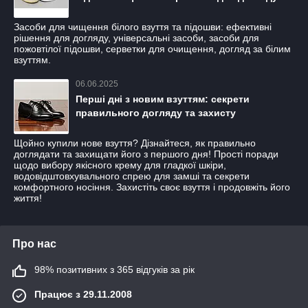
Засоби для чищення білого взуття та підошви: ефективні
рішення для догляду, універсальні засоби, засоби для
пожовтілої підошви, серветки для очищення, догляд за білим
взуттям.
06.06.2025
Перші дні з новим взуттям: секрети
правильного догляду та захисту
Щойно купили нове взуття? Дізнайтеся, як правильно
доглядати та захищати його з першого дня! Простi поради
щодо вибору якісного крему для гладкої шкіри,
водовідштовхувального спрею для замші та секрети
комфортного носіння. Захистіть своє взуття і продовжіть його
життя!
Про нас
98% позитивних з 365 відгуків за рік
Працює з 29.11.2008