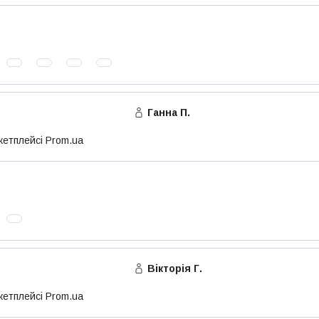
Ганна П.
кетплейсі Prom.ua
Вікторія Г.
кетплейсі Prom.ua