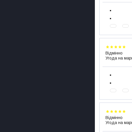
Відмінно
Угода на мар
Відмінно
Угода на мар