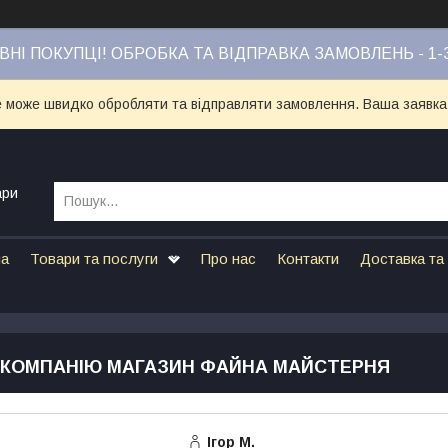
НІ ПОКУПЦІ! ОБРОБКА ТА ВІДПРАВКА ЗАМОВЛЕНЬ - 1-
е може швидко обробляти та відправляти замовлення. Ваша заявка
ари
на
Товари та послуги
Про нас
Контакти
Доставка та
О КОМПАНІЮ МАГАЗИН ФАЙНА МАЙСТЕРНЯ
Ігор М.