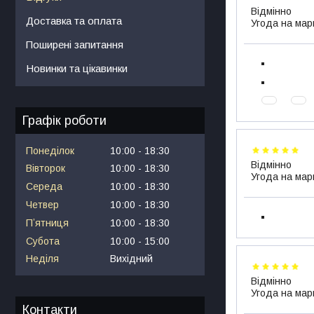
Відмінно
Доставка та оплата
Угода на мар
Поширені запитання
Новинки та цікавинки
Графік роботи
Понеділок
10:00
18:30
Відмінно
Вівторок
10:00
18:30
Угода на мар
Середа
10:00
18:30
Четвер
10:00
18:30
Пʼятниця
10:00
18:30
Субота
10:00
15:00
Неділя
Вихідний
Відмінно
Угода на мар
Контакти