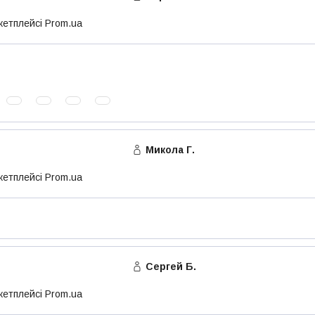
кетплейсі Prom.ua
Микола Г.
кетплейсі Prom.ua
Сергей Б.
кетплейсі Prom.ua