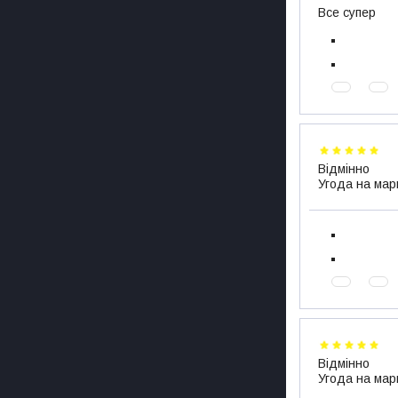
Все супер
Відмінно
Угода на мар
Відмінно
Угода на мар