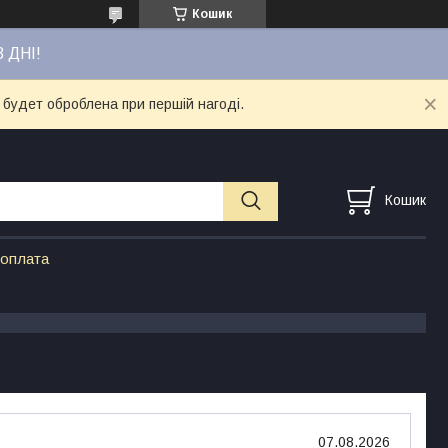
Кошик
3 ДНІ!
 будет оброблена при першій нагоді.
Кошик
 оплата
07.08.2026