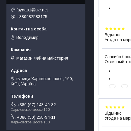
faynas1@ukr.net
+380982583175
Відмінно
Володимир
Угода на мар
Спасибо боль
Магазин Файна майстерня
Отличный тов
вулиця Харківське шосе, 160,
Київ, Україна
+380 (67) 148-49-82
Харьковское шоссе,160
Відмінно
+380 (50) 258-94-11
Угода на мар
Харьковское шоссе,160