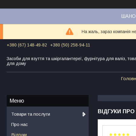
ШАНОВ
На жаль, зараз компанія н
+380 (67) 148-49-82
+380 (50) 258-94-11
Засоби для взуття та шкіргалантереї, фурнітура для валіз, тов
для дому
Голов
ВІДГУКИ ПР
Товари та послуги
Про нас
Відгуки