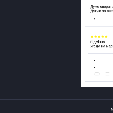
Дуже операти
Дякую за опе
Відмінно
Угода на мар