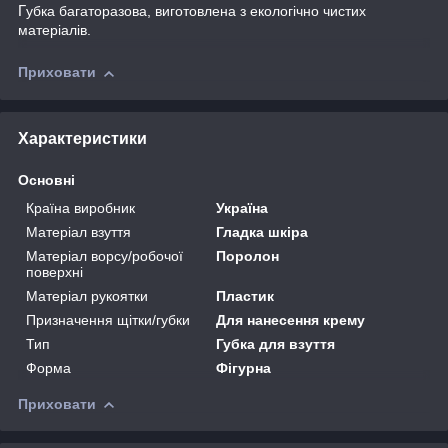
Г
убка багаторазова, виготовлена з екологічно чистих
матеріалів.
Приховати
Характеристики
Основні
Країна виробник
Україна
Матеріал взуття
Гладка шкіра
Матеріал ворсу/робочої
Поролон
поверхні
Матеріал рукоятки
Пластик
Призначення щітки/губки
Для нанесення крему
Тип
Губка для взуття
Форма
Фігурна
Приховати