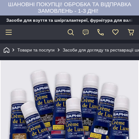
ШАНОВНІ ПОКУПЦІ! ОБРОБКА ТА ВІДПРАВКА
ЗАМОВЛЕНЬ - 1-3 ДНІ!
Засоби для взуття та шкіргалантереї, фурнітура для валіз,
Товари та послуги
Засоби для догляду та реставрації ш