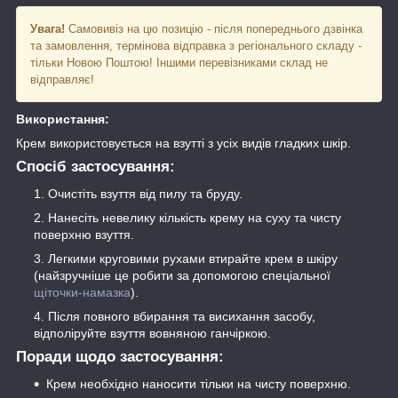
Увага!
Самовивіз на цю позицію - після попереднього дзвінка
та замовлення, термінова відправка з регіонального складу -
тільки Новою Поштою! Іншими перевізниками склад не
відправляє!
Використання:
Крем використовується на взутті з усіх видів гладких шкір.
Спосіб застосування:
Очистіть взуття від пилу та бруду.
Нанесіть невелику кількість крему на суху та чисту
поверхню взуття.
Легкими круговими рухами втирайте крем в шкіру
(найзручніше це робити за допомогою спеціальної
щіточки-намазка
).
Після повного вбирання та висихання засобу,
відполіруйте взуття вовняною ганчіркою.
Поради щодо застосування:
Крем необхідно наносити тільки на чисту поверхню.