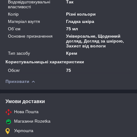
Водовідштовхувальні
Так
властивості
Колір
Різні кольори
Матеріал взуття
Гладка шкіра
Об`єм
75 мл
Основне призначення
Універсальне, Щоденний
догляд, Догляд за шкірою,
Захист від вологи
Тип засобу
Крем
Користувальницькі характеристики
Обсяг
75
Приховати
Умови доставки
Нова Пошта
Магазини Rozetka
Укрпошта