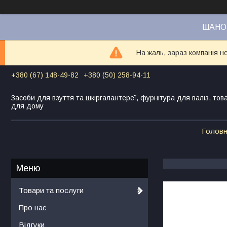
ШАНОВ
На жаль, зараз компанія н
+380 (67) 148-49-82
+380 (50) 258-94-11
Засоби для взуття та шкіргалантереї, фурнітура для валіз, тов
для дому
Голов
Товари та послуги
Про нас
Відгуки