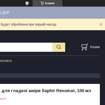
Кошик
3 ДНІ!
 будет оброблена при першій нагоді.
Кошик
 оплата
для гладкої шкіри Saphir Renomat, 100 мл
ості