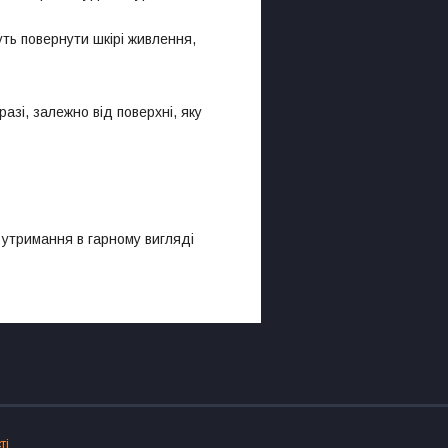
жуть повернути шкірі живлення,
зі, залежно від поверхні, яку
 утримання в гарному вигляді
ті