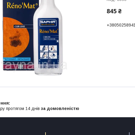
845 ₴
+3805025894
ру протягом 14 днів
за домовленістю