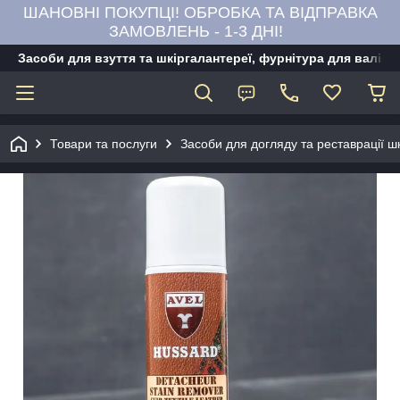
ШАНОВНІ ПОКУПЦІ! ОБРОБКА ТА ВІДПРАВКА
ЗАМОВЛЕНЬ - 1-3 ДНІ!
Засоби для взуття та шкіргалантереї, фурнітура для валіз,
Товари та послуги
Засоби для догляду та реставрації ш