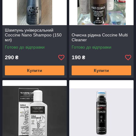
Шампунь універсальний
Coccine Nano Shampoo (150
Очисна рідина Coccine Multi
мл)
Cleaner
Готово до відправки
Готово до відправки
290
190
₴
₴
Купити
Купити