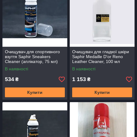
Очищувач для спортивного
Очищувач для гладкої шкіри
взуття Saphir Sneakers
Saphir Medaille D'or Reno
Cleaner (аплікатор, 75 мл)
Leather Cleaner, 100 мл
В наявності
В наявності
534
1 153
₴
₴
Купити
Купити