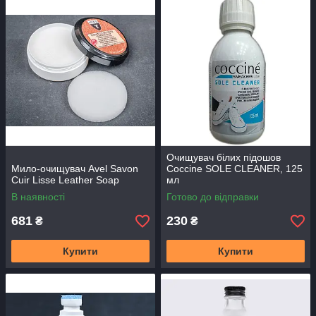
Очищувач білих підошов
Мило-очищувач Avel Savon
Coccine SOLE CLEANER, 125
Cuir Lisse Leather Soap
мл
В наявності
Готово до відправки
681
230
₴
₴
Купити
Купити