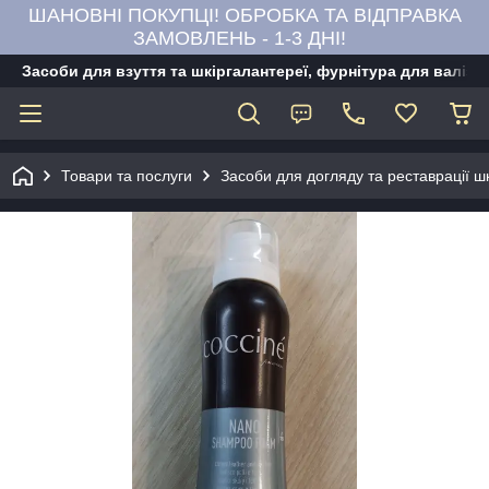
ШАНОВНІ ПОКУПЦІ! ОБРОБКА ТА ВІДПРАВКА
ЗАМОВЛЕНЬ - 1-3 ДНІ!
Засоби для взуття та шкіргалантереї, фурнітура для валіз,
Товари та послуги
Засоби для догляду та реставрації ш