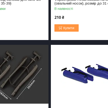
 35-39)
(овальний носок), розмір до 31
авки
В наявності
210 ₴
Купити