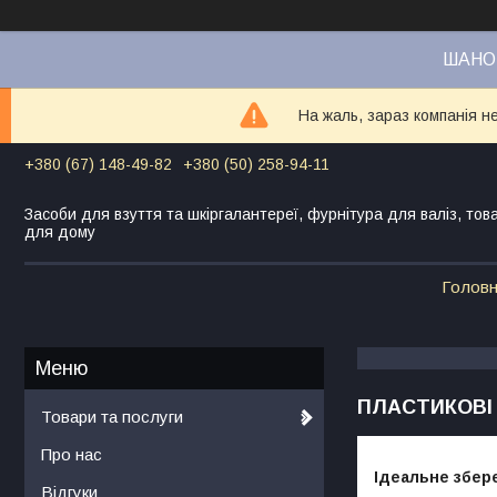
ШАНОВ
На жаль, зараз компанія н
+380 (67) 148-49-82
+380 (50) 258-94-11
Засоби для взуття та шкіргалантереї, фурнітура для валіз, тов
для дому
Голов
ПЛАСТИКОВІ
Товари та послуги
Про нас
Ідеальне збер
Відгуки