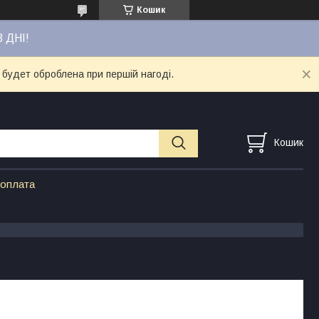
Кошик
3 ДНІ!
 будет оброблена при першій нагоді.
Кошик
 оплата