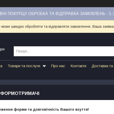
НІ ПОКУПЦІ! ОБРОБКА ТА ВІДПРАВКА ЗАМОВЛЕНЬ - 1-
е може швидко обробляти та відправляти замовлення. Ваша заявка
ари
на
Товари та послуги
Про нас
Контакти
Доставка та
 ФОРМОТРИМАЧІ
еження форми та довговічність Вашого взуття!