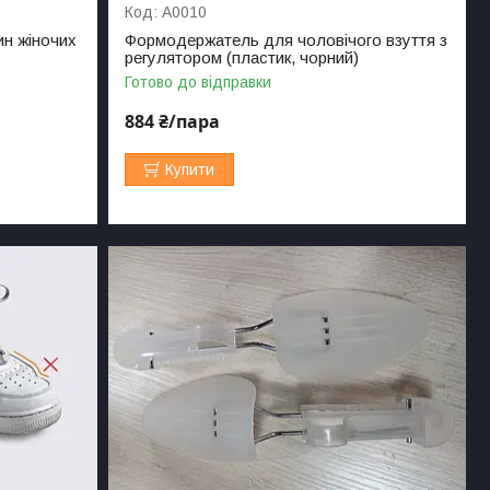
А0010
ин жіночих
Формодержатель для чоловічого взуття з
регулятором (пластик, чорний)
Готово до відправки
884 ₴/пара
Купити