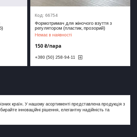
66754
я
Формотримач для жіночого взуття з
6)
регулятором (пластик, прозорий)
Немає в наявності
150 ₴/пара
+380 (50) 258-94-11
різних країн. У нашому асортименті представлена продукція з
 Обирайте інноваційні рішення, елегантну надійність та