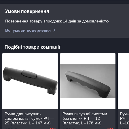
Умови повернення
Повернення товару впродовж 14 днів за домовленістю
Всі умови повернення
Подібні товари компанії
Ручка для висувних
Ручка висувної системи
Ручк
систем валіз і сумок РЧ —
без кнопки РЧ — 12
РЧ -
25 (пластик, L = 147 мм)
(пластик, L =178 мм)
L=1