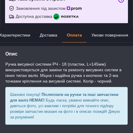
Замовлення під захистом
Доступна доставка
Характеристики
Доставка
Оплата
Умови повернення
Опис
Ручка висувної системи РЧ - 18 (пластик, L=145мм)
використовується для заміни та ремонту висувних систем в
ізних типах валіз. Міцна і надійна ручка з кнопкою та 2-ма
точками кріплення на висувній системі. Колір - чорний.
Шановні покупці!
Післяплати на ручки та інші запчастини
для валіз НЕМАЄ!
Будь ласка, уважно вивчайте опис,
дивіться фото, усі важливі і потрібні для точного підбору
розміри запчастин вказані на фото і в описах позицій! Дякую
за розуміння!