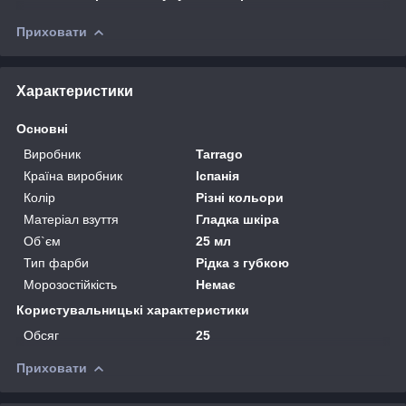
Приховати
Характеристики
Основні
Виробник
Tarrago
Країна виробник
Іспанія
Колір
Різні кольори
Матеріал взуття
Гладка шкіра
Об`єм
25 мл
Тип фарби
Рідка з губкою
Морозостійкість
Немає
Користувальницькі характеристики
Обсяг
25
Приховати