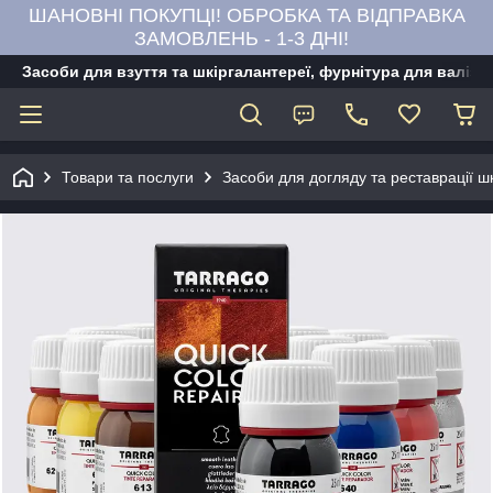
ШАНОВНІ ПОКУПЦІ! ОБРОБКА ТА ВІДПРАВКА
ЗАМОВЛЕНЬ - 1-3 ДНІ!
Засоби для взуття та шкіргалантереї, фурнітура для валіз,
Товари та послуги
Засоби для догляду та реставрації ш