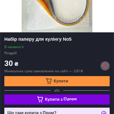
Набір паперу для кулінгу No5
В наявності
Роздріб
30
₴
Мінімальна сума замовлення на сайті — 100 ₴
Купити
або
Купити з
Що таке купити з Пром?