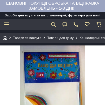
ШАНОВНІ ПОКУПЦІ! ОБРОБКА ТА ВІДПРАВКА
ЗАМОВЛЕНЬ - 1-3 ДНІ!
Засоби для взуття та шкіргалантереї, фурнітура для валіз,
Товари та послуги
Товари для дому
Канцелярські то