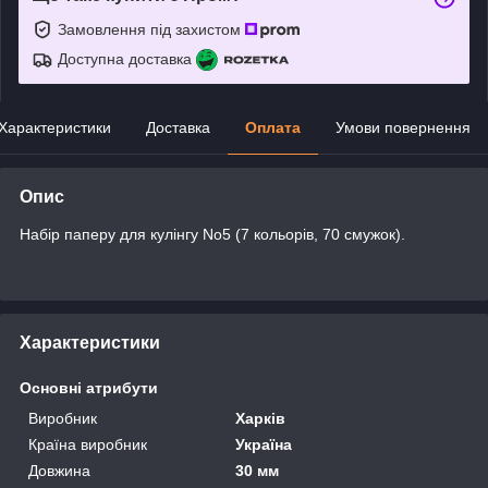
Замовлення під захистом
Доступна доставка
Характеристики
Доставка
Оплата
Умови повернення
Опис
Набір паперу для кулінгу No5 (7 кольорів, 70 смужок).
Характеристики
Основні атрибути
Виробник
Харків
Країна виробник
Україна
Довжина
30 мм