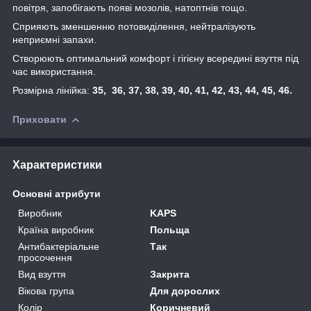
повітря, запобігають появі мозолів, натоптнів тощо.
Сприяють зменшенню потовиділення, нейтралізують
неприємні запахи.
Створюють оптимальний комфорт і гігієну всередині взуття під
час використання.
Розмірна лінійка:
35, 36, 37, 38, 39, 40, 41, 42, 43, 44, 45, 46.
Приховати
Характеристики
Основні атрибути
Виробник
KAPS
Країна виробник
Польща
Антибактеріальне
Так
просочення
Вид взуття
Закрита
Вікова група
Для дорослих
Колір
Коричневий