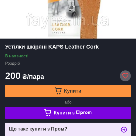
Устілки шкіряні KAPS Leather Cork
В наявності
Роздріб
200
₴/пара
Купити
або
Купити з
Що таке купити з Пром?