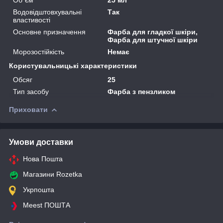
Водовідштовхувальні
Так
властивості
Основне призначення
Фарба для гладкої шкіри,
Фарба для штучної шкіри
Морозостійкість
Немає
Користувальницькі характеристики
Обсяг
25
Тип засобу
Фарба з пензликом
Приховати
Умови доставки
Нова Пошта
Магазини Rozetka
Укрпошта
Meest ПОШТА