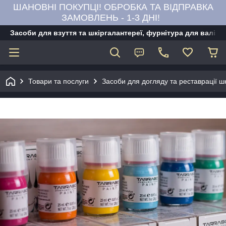
ШАНОВНІ ПОКУПЦІ! ОБРОБКА ТА ВІДПРАВКА
ЗАМОВЛЕНЬ - 1-3 ДНІ!
Засоби для взуття та шкіргалантереї, фурнітура для валіз,
Товари та послуги
Засоби для догляду та реставрації ш