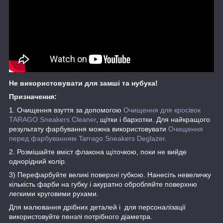
Не використовувати для замші та нубука!
Призначення:
1. Очищення взуття за допомогою
Очищення для кросівок
TARAGO Sneakers Cleaner
, щітки і бархотки. Для найкращого
результату фарбування можна використовувати
Очищення
перед фарбуванням Tarrago Sneakers Deglazer.
2. Розмішайте вміст флакона щіточкою, поки не вийде
однорідний колір.
3) Перефарбуйте великі поверхні губкою. Нанесіть невеличку
кількість фарби на губку і акуратно обробляйте поверхню
легкими круговими рухами.
Для малювання дрібних деталей і для персоналізації
використовуйте пензлі потрібного діаметра.