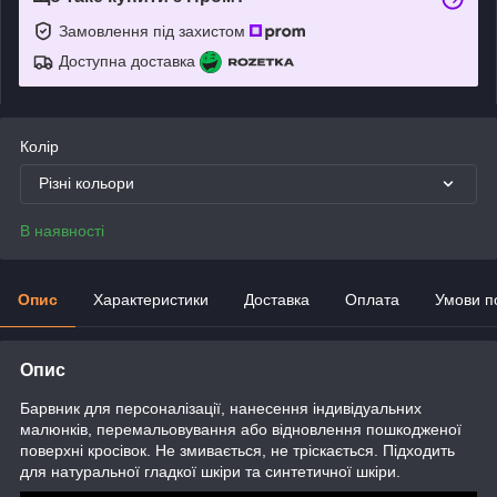
Замовлення під захистом
Доступна доставка
Колір
Різні кольори
В наявності
Опис
Характеристики
Доставка
Оплата
Умови п
Опис
Барвник для персоналізації, нанесення індивідуальних
малюнків, перемальовування або відновлення пошкодженої
поверхні кросівок. Не змивається, не тріскається. Підходить
для натуральної гладкої шкіри та синтетичної шкіри.