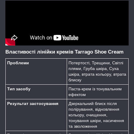
Властивості лінійки кремів
Tarrago Shoe Cream
Проблеми
Потертості, Трещини, Світлі
плями, Груба шкіра, Суха
шкіра, втрата кольору, втрата
блиску
Тип засобу
Паста-крем із тонувальним
ефектом
Результат застосування
Дзеркальний блиск після
полірування, відновлення
кольору, очищення,
тонування шкіри, насичення
та зволоження