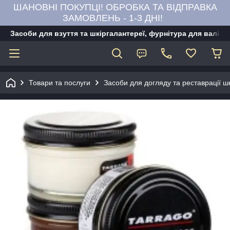
ШАНОВНІ ПОКУПЦІ! ОБРОБКА ТА ВІДПРАВКА
ЗАМОВЛЕНЬ - 1-3 ДНІ!
Засоби для взуття та шкіргалантереї, фурнітура для валіз,
Товари та послуги
Засоби для догляду та реставрації ш