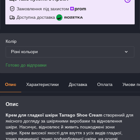
Замовлення під захистом
Доступна доставка
Колір
Різні кольори
Готово до відправки
Опис
Характеристики
Доставка
Оплата
Умови п
Опис
Крем для гладкої шкіри Tarrago Shoe Cream
створений для
якісного догляду за шкіряними виробами та відновлення
шкіри. Насичує, відновлює й живить пошкоджені зони
шкіри. Крем високої якості для взуття з усіх видів гладкої,
тонко вичиненої, тонко пофарбованої шкіри, на основі