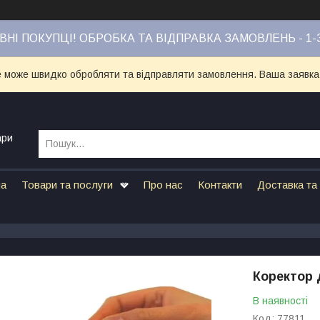
НІ ПОКУПЦІ! ОБРОБКА ТА ВІДПРАВКА ЗАМОВЛЕНЬ - 1-
е може швидко обробляти та відправляти замовлення. Ваша заявка
ари
на
Товари та послуги
Про нас
Контакти
Доставка та
Коректор 
В наявності
Код:
77811