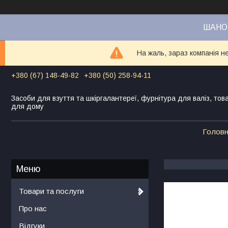
ШАНОВ
На жаль, зараз компанія н
+380 (67) 148-49-82
+380 (50) 258-94-11
Засоби для взуття та шкіргалантереї, фурнітура для валіз, тов
для дому
Голов
Товари та послуги
Про нас
Відгуки