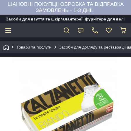
ШАНОВНІ ПОКУПЦІ! ОБРОБКА ТА ВІДПРАВКА
ЗАМОВЛЕНЬ - 1-3 ДНІ!
Засоби для взуття та шкіргалантереї, фурнітура для валіз,
Товари та послуги
Засоби для догляду та реставрації ш