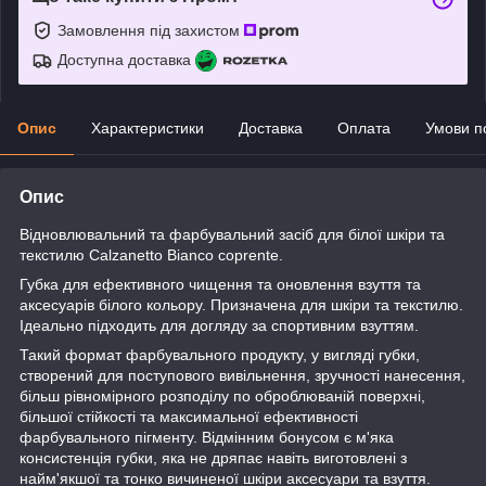
Замовлення під захистом
Доступна доставка
Опис
Характеристики
Доставка
Оплата
Умови п
Опис
Відновлювальний та фарбувальний засіб для білої шкіри та
текстилю Calzanetto Bianco coprente.
Губка для ефективного чищення та оновлення взуття та
аксесуарів білого кольору. Призначена для шкіри та текстилю.
Ідеально підходить для догляду за спортивним взуттям.
Такий формат фарбувального продукту, у вигляді губки,
створений для поступового вивільнення, зручності нанесення,
більш рівномірного розподілу по оброблюваній поверхні,
більшої стійкості та максимальної ефективності
фарбувального пігменту. Відмінним бонусом є м'яка
консистенція губки, яка не дряпає навіть виготовлені з
найм'якшої та тонко вичиненої шкіри аксесуари та взуття.