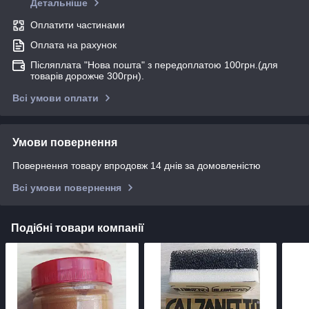
Детальніше
Оплатити частинами
Оплата на рахунок
Післяплата "Нова пошта" з передоплатою 100грн.(для
товарів дорожче 300грн).
Всі умови оплати
Умови повернення
Повернення товару впродовж 14 днів за домовленістю
Всі умови повернення
Подібні товари компанії