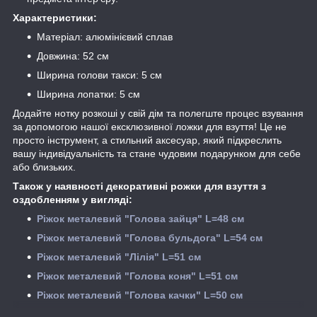
Характеристики:
Матеріал: алюмінієвий сплав
Довжина: 52 см
Ширина голови такси: 5 см
Ширина лопатки: 5 см
Додайте нотку розкоші у свій дім та полегште процес взування
за допомогою нашої ексклюзивної ложки для взуття! Це не
просто інструмент, а стильний аксесуар, який підкреслить
вашу індивідуальність та стане чудовим подарунком для себе
або близьких.
Також у наявності декоративні рожки для взуття з
оздобленням у вигляді:
Ріжок металевий "Голова зайця" L=48 см
Ріжок металевий "Голова бульдога" L=54 см
Ріжок металевий "Лілія" L=51 см
Ріжок металевий "Голова коня" L=51 см
Ріжок металевий "Голова качки" L=50 см