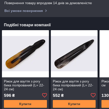
Повернення товару впродовж 14 днів за домовленістю
Всі умови повернення
Подібні товари компанії
Ріжок для взуття з рогу
Ріжок для взуття з рогу
Ріжо
бика полірований (L= 22-
бика полірований (L= 22-
см
24 см)
24 см)
596
552
130
₴
₴
Купити
Купити