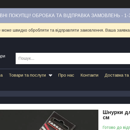
НІ ПОКУПЦІ! ОБРОБКА ТА ВІДПРАВКА ЗАМОВЛЕНЬ - 1-
е може швидко обробляти та відправляти замовлення. Ваша заявка
ари
на
Товари та послуги
Про нас
Контакти
Доставка та
Шнурки дл
см
Готово до від