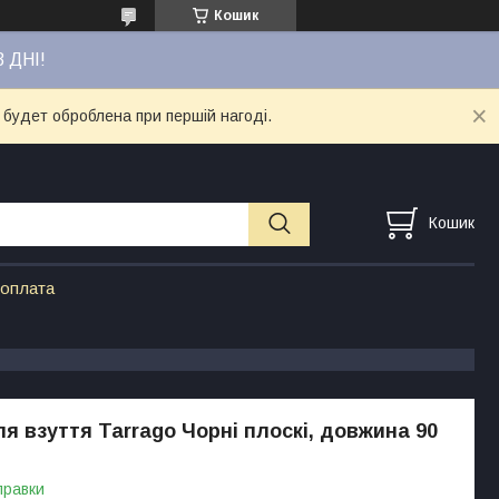
Кошик
3 ДНІ!
 будет оброблена при першій нагоді.
Кошик
 оплата
я взуття Tarrago Чорні плоскі, довжина 90
правки