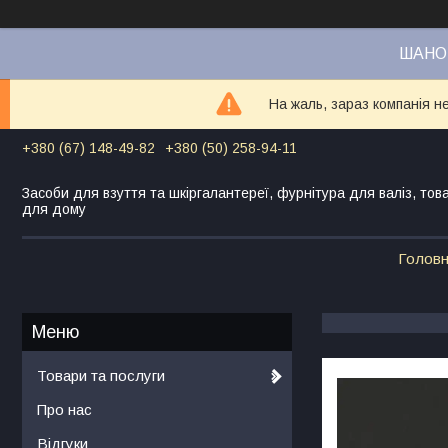
ШАНОВ
На жаль, зараз компанія н
+380 (67) 148-49-82
+380 (50) 258-94-11
Засоби для взуття та шкіргалантереї, фурнітура для валіз, тов
для дому
Голов
Товари та послуги
Про нас
Відгуки