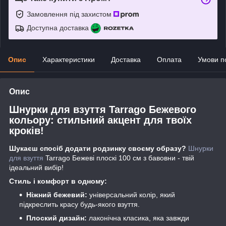
Замовлення під захистом
Доступна доставка
Опис
Характеристики
Доставка
Оплата
Умови п
Опис
Шнурки для взуття Tarrago Бежевого
кольору: стильний акцент для твоїх
кроків!
Шукаєш спосіб додати родзинку своєму образу?
Шнурки
для взуття
Tarrago Бежеві плоскі 100 см з бавовни - твій
ідеальний вибір!
Стиль і комфорт в одному:
Ніжний бежевий:
універсальний колір, який
підкреслить красу будь-якого взуття.
Плоский дизайн:
лаконічна класика, яка завжди