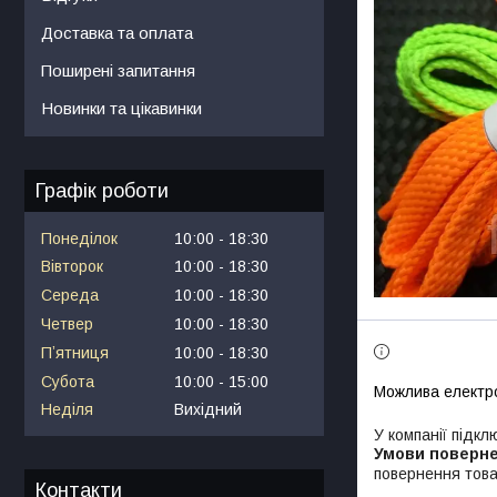
Доставка та оплата
Поширені запитання
Новинки та цікавинки
Графік роботи
Понеділок
10:00
18:30
Вівторок
10:00
18:30
Середа
10:00
18:30
Четвер
10:00
18:30
Пʼятниця
10:00
18:30
Субота
10:00
15:00
Неділя
Вихідний
У компанії підкл
повернення това
Контакти