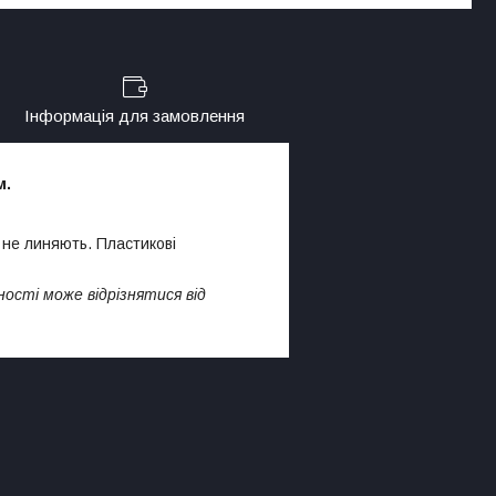
Інформація для замовлення
м.
, не линяють. Пластикові
ності може відрізнятися від