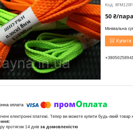
Код:
8FM120F
50 ₴/пар
Мінімальна су
Купити
+3805025894
ючені електронні платежі. Тепер ви можете купити будь-який товар
ру протягом 14 днів
за домовленістю