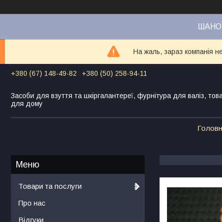
ШАНОВ
На жаль, зараз компанія н
+380 (67) 148-49-82
+380 (50) 258-94-11
Засоби для взуття та шкіргалантереї, фурнітура для валіз, тов
для дому
Голов
Товари та послуги
Про нас
Відгуки