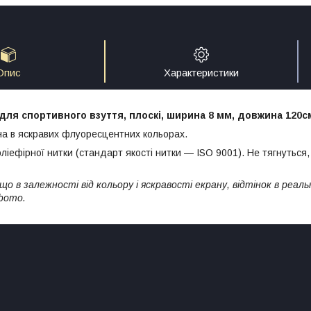
Опис
Характеристики
для спортивного взуття, плоскі, ширина 8 мм, довжина 120с
на в яскравих флуоресцентних кольорах.
ліефірної нитки (стандарт якості нитки — ISO 9001). Не тягнуться
що в залежності від кольору і яскравості екрану, відтінок в реаль
фото.