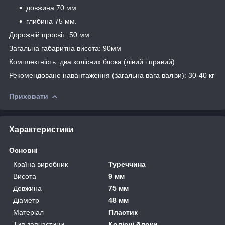
довжина 70 мм
глибина 75 мм.
Дорожній просвіт: 50 мм
Загальна габаритна висота: 90мм
Комплектність: два колісних блока (лівий і правий)
Рекомендоване навантаження (загальна вага валізи): 30-40 кг
Приховати
Характеристики
Основні
Країна виробник
Туреччина
Висота
9 мм
Довжина
75 мм
Діаметр
48 мм
Матеріал
Пластик
Тип запчастини
Колісні блоки