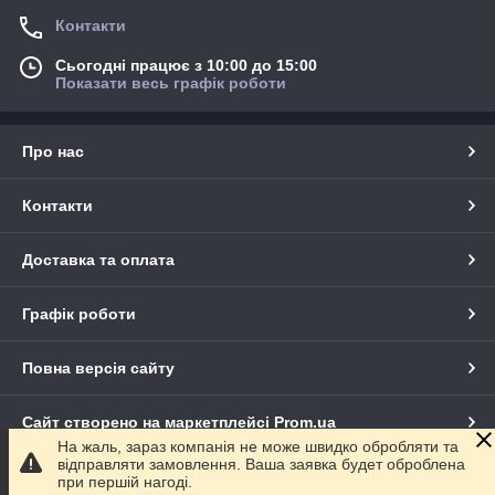
Контакти
Сьогодні працює з 10:00 до 15:00
Показати весь графік роботи
Про нас
Контакти
Доставка та оплата
Графік роботи
Повна версія сайту
Сайт створено на маркетплейсі
Prom.ua
На жаль, зараз компанія не може швидко обробляти та
відправляти замовлення. Ваша заявка будет оброблена
Політика конфіденційності
при першій нагоді.