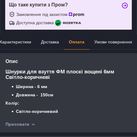
Що таке купити з Пром?
Замовлення під захистом
Доступна доставка
Характеристики
Доставка
Оплата
Умови повернення
Опис
Шнурки для взуття ФМ плоскі вощені 6мм
Світло-коричневі
Ширина - 6 мм
Довжина - 150см
Колір:
Світло-
коричневий
Приховати