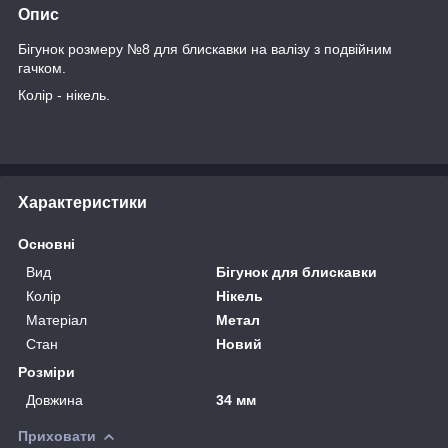
Опис
Бігунок розмеру №8 для блискавки на валізу з подвійним
гачком.
Колір - нікель.
Характеристики
Основні
Вид
Бігунок для блискавки
Колір
Нікель
Матеріал
Метал
Стан
Новий
Розміри
Довжина
34 мм
Приховати