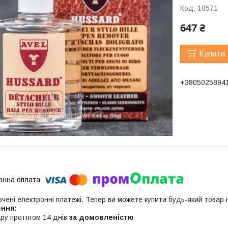
Код:
10571
647 ₴
Купити
+3805025894
ючені електронні платежі. Тепер ви можете купити будь-який товар
ру протягом 14 днів
за домовленістю