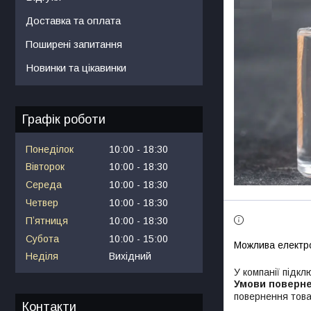
Доставка та оплата
Поширені запитання
Новинки та цікавинки
Графік роботи
Понеділок
10:00
18:30
Вівторок
10:00
18:30
Середа
10:00
18:30
Четвер
10:00
18:30
Пʼятниця
10:00
18:30
Субота
10:00
15:00
Неділя
Вихідний
У компанії підкл
повернення това
Контакти