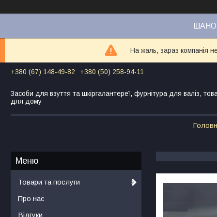
ШАНОВ
На жаль, зараз компанія н
+380 (67) 148-49-82
+380 (50) 258-94-11
Засоби для взуття та шкіргалантереї, фурнітура для валіз, тов
для дому
Голов
Товари та послуги
Про нас
Відгуки