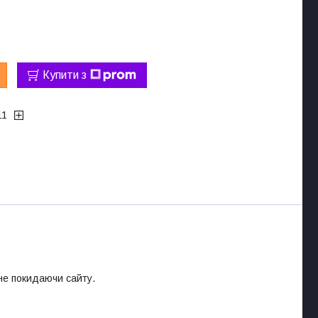
Купити з
11
 не покидаючи сайту.