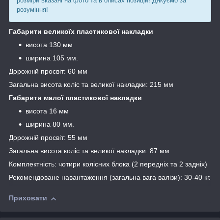
розміри вказані на фото та в описах позицій! Дякуємо за
розуміння!
Габарити великоїх пластикової накладки
висота 130 мм
ширина 105 мм.
Дорожній просвіт: 60 мм
Загальна висота коліс та великої накладки: 215 мм
Габарити малої пластикової накладки
висота 16 мм
ширина 80 мм.
Дорожній просвіт: 55 мм
Загальна висота коліс та великої накладки: 87 мм
Комплектність: чотири колісних блока (2 передніх та 2 задніх)
Рекомендоване навантаження (загальна вага валізи): 30-40 кг.
Приховати