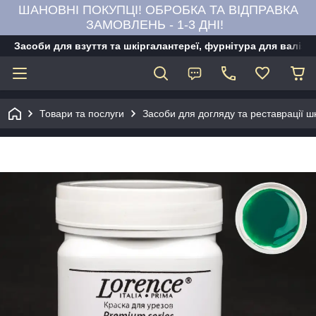
ШАНОВНІ ПОКУПЦІ! ОБРОБКА ТА ВІДПРАВКА
ЗАМОВЛЕНЬ - 1-3 ДНІ!
Засоби для взуття та шкіргалантереї, фурнітура для валіз,
Товари та послуги
Засоби для догляду та реставрації ш