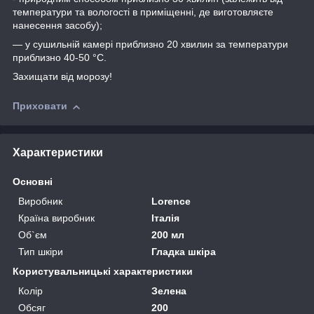
температури та вологості в приміщенні, де виготовляєте
нанесення засобу);
— у сушильній камері приблизно 20 хвилин за температури
приблизно 40-50 °C.
Захищати від морозу!
Приховати
Характеристики
Основні
Виробник
Lorence
Країна виробник
Італія
Об`єм
200 мл
Тип шкіри
Гладка шкіра
Користувальницькі характеристики
Колір
Зелена
Обсяг
200