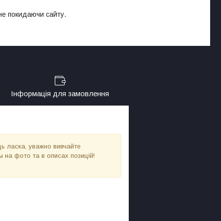
 не покидаючи сайту.
Інформація для замовлення
ь ласка, уважно вивчайте
ы на фото та в описах позицій!