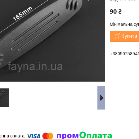
90 ₴
Мінімальна су
Купити
+3805025894