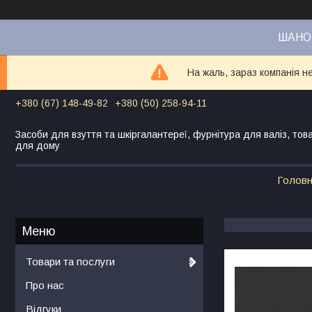
ШАНОВ
На жаль, зараз компанія н
+380 (67) 148-49-82
+380 (50) 258-94-11
Засоби для взуття та шкіргалантереї, фурнітура для валіз, тов
для дому
Голов
Товари та послуги
Про нас
Відгуки