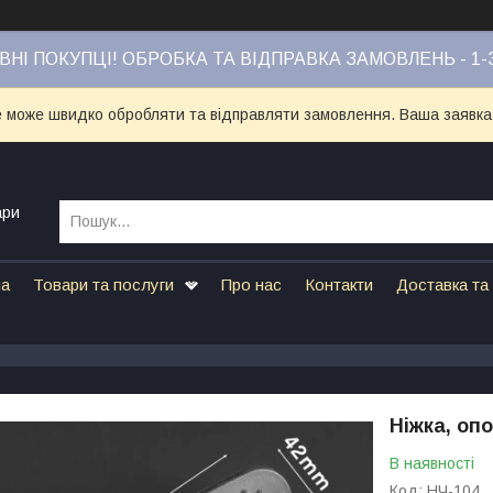
НІ ПОКУПЦІ! ОБРОБКА ТА ВІДПРАВКА ЗАМОВЛЕНЬ - 1-
е може швидко обробляти та відправляти замовлення. Ваша заявка
ари
на
Товари та послуги
Про нас
Контакти
Доставка та
Ніжка, оп
В наявності
Код:
НЧ-104