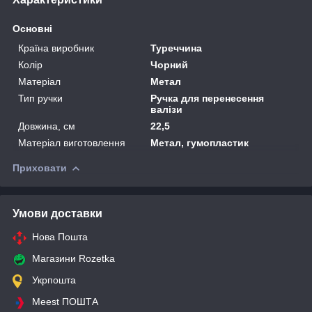
Основні
Країна виробник
Туреччина
Колір
Чорний
Матеріал
Метал
Тип ручки
Ручка для перенесення
валізи
Довжина, см
22,5
Матеріал виготовлення
Метал, гумопластик
Приховати
Умови доставки
Нова Пошта
Магазини Rozetka
Укрпошта
Meest ПОШТА