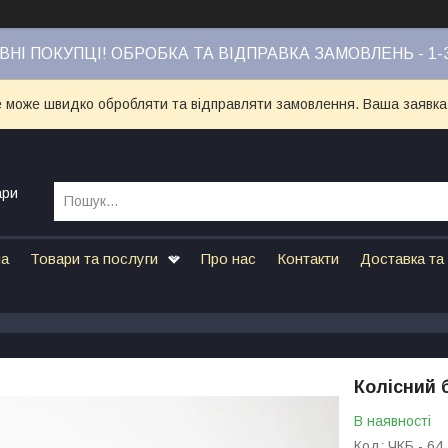
НІ ПОКУПЦІ! ОБРОБКА ТА ВІДПРАВКА ЗАМОВЛЕНЬ - 1-
е може швидко обробляти та відправляти замовлення. Ваша заявка
ари
на
Товари та послуги
Про нас
Контакти
Доставка та
Колісний 
В наявності
Код:
ЧКБ - 64