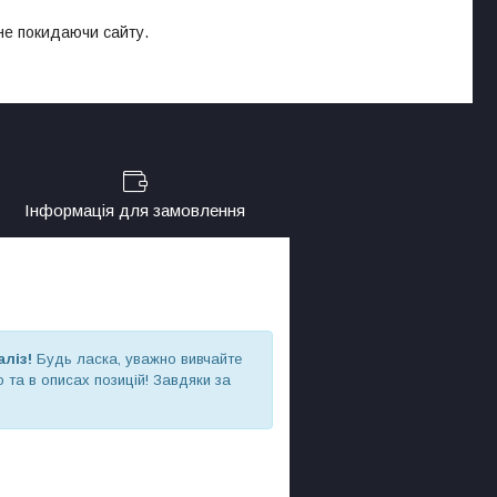
 не покидаючи сайту.
Інформація для замовлення
аліз!
Будь ласка, уважно вивчайте
 та в описах позицій! Завдяки за