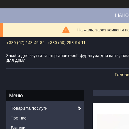
ШАНОВ
На жаль, зараз компанія н
+380 (67) 148-49-82
+380 (50) 258-94-11
Засоби для взуття та шкіргалантереї, фурнітура для валіз, тов
для дому
Голов
Товари та послуги
Про нас
Відгуки