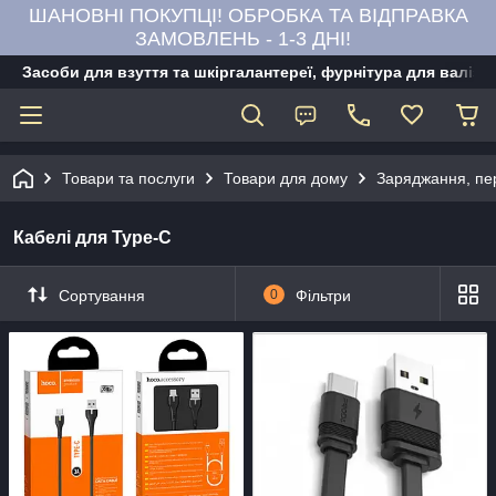
ШАНОВНІ ПОКУПЦІ! ОБРОБКА ТА ВІДПРАВКА
ЗАМОВЛЕНЬ - 1-3 ДНІ!
Засоби для взуття та шкіргалантереї, фурнітура для валіз,
Товари та послуги
Товари для дому
Заряджання, пе
Кабелі для Type-C
Сортування
0
Фільтри