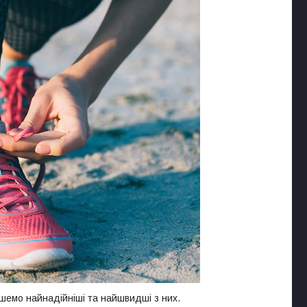
пишемо найнадійніші та найшвидші з них.