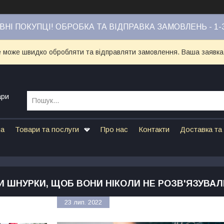
НІ ПОКУПЦІ! ОБРОБКА ТА ВІДПРАВКА ЗАМОВЛЕНЬ - 1-
е може швидко обробляти та відправляти замовлення. Ваша заявка
ари
на
Товари та послуги
Про нас
Контакти
Доставка та
И ШНУРКИ, ЩОБ ВОНИ НІКОЛИ НЕ РОЗВ'ЯЗУВА
23 лип. 2022