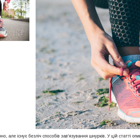
но, але існує безліч способів зав'язування шнурків. У цій статті о