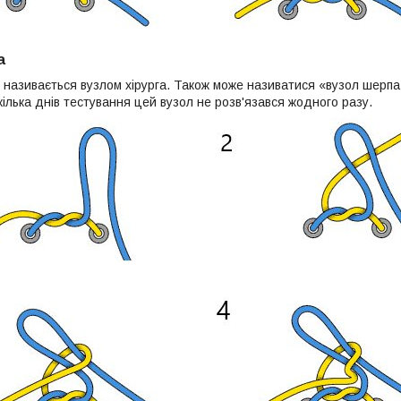
а
 називається вузлом хірурга. Також може називатися «вузол шерпа»
кілька днів тестування цей вузол не розв'язався жодного разу.