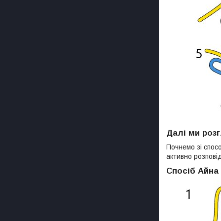
Далі ми розг
Почнемо зі спос
активно розповід
Спосіб Айна