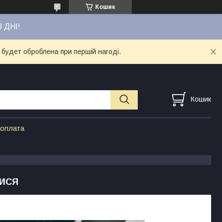
Кошик
3 ДНІ!
 будет оброблена при першій нагоді.
Кошик
 оплата
ЛИСЯ