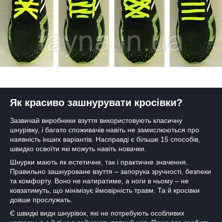
Як красиво зашнурувати кросівки?
Зазвичай виробники взуття використовують класичну
шнурівку, і багато споживачів навіть не замислюються про
наявність інших варіантів. Насправді є більше 15 способів,
швидко освоїти які можуть навіть новачки.
Шнурки мають як естетичне, так і практичне значення.
Правильно зашнуроване взуття – запорука зручності, безпеки
та комфорту. Воно не натиратиме, а ноги в ньому – не
ковзатимуть, що мінімізує ймовірність травм. Та й кросівки
довше прослужать.
Є швидкі види шнурівок, які не потребують особливих