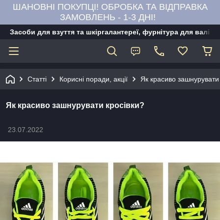
ШАНОВНІ ПОКУПЦІ! ОБРОБКА ТА ВІДПРАВКА
ЗАМОВЛЕНЬ - 1-3 ДНІ!
Засоби для взуття та шкіргалантереї, фурнітура для валіз,
Статті
Корисні поради, акції
Як красиво зашнурувати 
Як красиво зашнурувати кросівки?
23.07.2022