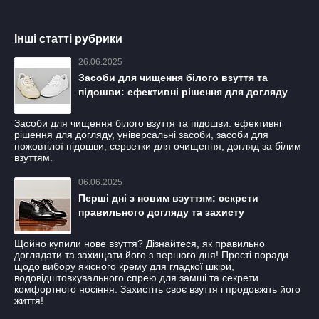
Інші статті рубрики
26.06.2025
Засоби для чищення білого взуття та
підошви: ефективні рішення для догляду
Засоби для чищення білого взуття та підошви: ефективні
рішення для догляду, універсальні засоби, засоби для
пожовтілої підошви, серветки для очищення, догляд за білим
взуттям.
06.06.2025
Перші дні з новим взуттям: секрети
правильного догляду та захисту
Щойно купили нове взуття? Дізнайтеся, як правильно
доглядати та захищати його з першого дня! Простi поради
щодо вибору якісного крему для гладкої шкіри,
водовідштовхувального спрею для замші та секрети
комфортного носіння. Захистіть своє взуття і продовжіть його
життя!