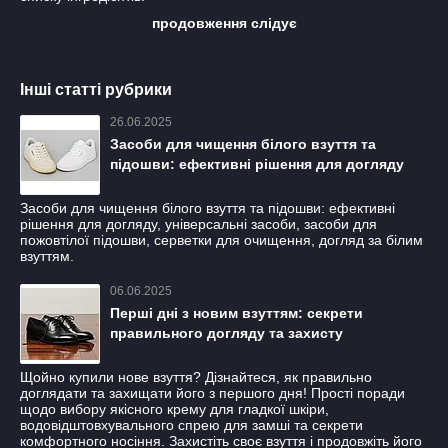
продовження слідує
Інші статті рубрики
26.06.2025
Засоби для чищення білого взуття та
підошви: ефективні рішення для догляду
Засоби для чищення білого взуття та підошви: ефективні
рішення для догляду, універсальні засоби, засоби для
пожовтілої підошви, серветки для очищення, догляд за білим
взуттям.
06.06.2025
Перші дні з новим взуттям: секрети
правильного догляду та захисту
Щойно купили нове взуття? Дізнайтеся, як правильно
доглядати та захищати його з першого дня! Простi поради
щодо вибору якісного крему для гладкої шкіри,
водовідштовхувального спрею для замші та секрети
комфортного носіння. Захистіть своє взуття і продовжіть його