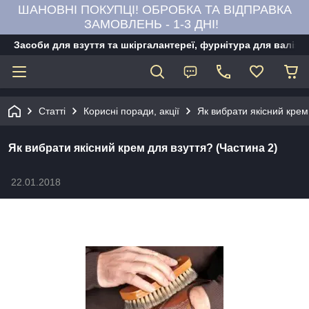
ШАНОВНІ ПОКУПЦІ! ОБРОБКА ТА ВІДПРАВКА
ЗАМОВЛЕНЬ - 1-3 ДНІ!
Засоби для взуття та шкіргалантереї, фурнітура для валіз,
Статті
Корисні поради, акції
Як вибрати якісний крем
Як вибрати якісний крем для взуття? (Частина 2)
22.01.2018